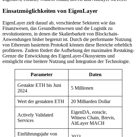
Einsatzmöglichkeiten von EigenLayer
EigenLayer zielt darauf ab, verschiedene Sektoren wie das
Finanzwesen, das Gesundheitswesen und die Logistik zu
revolutionieren, in denen die Skalierbarkeit von Blockchain-
Anwendungen bisher begrenzt ist. Durch die performante Nutzung
von Ethereum basiertem Protokoll können diese Bereiche erheblich
profitieren. Zudem fördert die Aufhebung der maximalen Restaking-
Grenze die Entwicklung des EigenLayer-Ökosystems und
ermöglicht eine breitere Nutzung und Integration der Technologie.
Parameter
Daten
Gestakte ETH bis Juni
5 Millionen
2024
Wert der gestakten ETH
20 Milliarden Dollar
EigenDA, eoracle,
Actively Validated
Witness Chain, Brevis,
Services
AltLayer MACH
Einführungsjahr von
2023