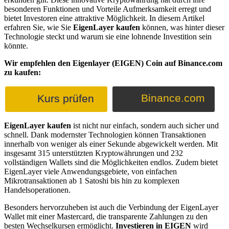
besonderen Funktionen und Vorteile Aufmerksamkeit erregt und
bietet Investoren eine attraktive Möglichkeit. In diesem Artikel
erfahren Sie, wie Sie
EigenLayer kaufen
können, was hinter dieser
Technologie steckt und warum sie eine lohnende Investition sein
könnte.
Wir empfehlen den Eigenlayer (EIGEN) Coin auf Binance.com
zu kaufen:
Binance.com
Kurs prüfen
EigenLayer kaufen
ist nicht nur einfach, sondern auch sicher und
schnell. Dank modernster Technologien können Transaktionen
innerhalb von weniger als einer Sekunde abgewickelt werden. Mit
insgesamt 315 unterstützten Kryptowährungen und 232
vollständigen Wallets sind die Möglichkeiten endlos. Zudem bietet
EigenLayer viele Anwendungsgebiete, von einfachen
Mikrotransaktionen ab 1 Satoshi bis hin zu komplexen
Handelsoperationen.
Besonders hervorzuheben ist auch die Verbindung der EigenLayer
Wallet mit einer Mastercard, die transparente Zahlungen zu den
besten Wechselkursen ermöglicht.
Investieren in EIGEN
wird