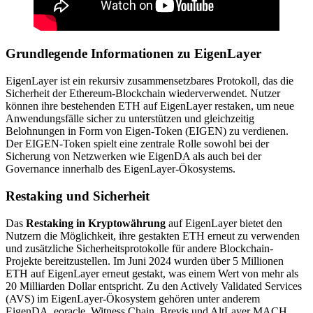
Grundlegende Informationen zu EigenLayer
EigenLayer ist ein rekursiv zusammensetzbares Protokoll, das die
Sicherheit der Ethereum-Blockchain wiederverwendet. Nutzer
können ihre bestehenden ETH auf EigenLayer restaken, um neue
Anwendungsfälle sicher zu unterstützen und gleichzeitig
Belohnungen in Form von Eigen-Token (EIGEN) zu verdienen.
Der EIGEN-Token spielt eine zentrale Rolle sowohl bei der
Sicherung von Netzwerken wie EigenDA als auch bei der
Governance innerhalb des EigenLayer-Ökosystems.
Restaking und Sicherheit
Das
Restaking in Kryptowährung
auf EigenLayer bietet den
Nutzern die Möglichkeit, ihre gestakten ETH erneut zu verwenden
und zusätzliche Sicherheitsprotokolle für andere Blockchain-
Projekte bereitzustellen. Im Juni 2024 wurden über 5 Millionen
ETH auf EigenLayer erneut gestakt, was einem Wert von mehr als
20 Milliarden Dollar entspricht. Zu den Actively Validated Services
(AVS) im EigenLayer-Ökosystem gehören unter anderem
EigenDA, eoracle, Witness Chain, Brevis und AltLayer MACH.