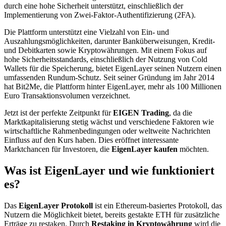
durch eine hohe Sicherheit unterstützt, einschließlich der
Implementierung von Zwei-Faktor-Authentifizierung (2FA).
Die Plattform unterstützt eine Vielzahl von Ein- und
Auszahlungsmöglichkeiten, darunter Banküberweisungen, Kredit-
und Debitkarten sowie Kryptowährungen. Mit einem Fokus auf
hohe Sicherheitsstandards, einschließlich der Nutzung von Cold
Wallets für die Speicherung, bietet EigenLayer seinen Nutzern einen
umfassenden Rundum-Schutz. Seit seiner Gründung im Jahr 2014
hat Bit2Me, die Plattform hinter EigenLayer, mehr als 100 Millionen
Euro Transaktionsvolumen verzeichnet.
Jetzt ist der perfekte Zeitpunkt für
EIGEN Trading
, da die
Marktkapitalisierung stetig wächst und verschiedene Faktoren wie
wirtschaftliche Rahmenbedingungen oder weltweite Nachrichten
Einfluss auf den Kurs haben. Dies eröffnet interessante
Marktchancen für Investoren, die
EigenLayer kaufen
möchten.
Was ist EigenLayer und wie funktioniert
es?
Das
EigenLayer Protokoll
ist ein Ethereum-basiertes Protokoll, das
Nutzern die Möglichkeit bietet, bereits gestakte ETH für zusätzliche
Erträge zu restaken. Durch
Restaking in Kryptowährung
wird die