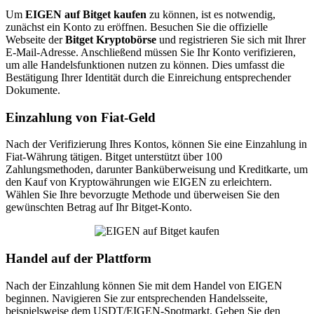
Um
EIGEN auf Bitget kaufen
zu können, ist es notwendig,
zunächst ein Konto zu eröffnen. Besuchen Sie die offizielle
Webseite der
Bitget Kryptobörse
und registrieren Sie sich mit Ihrer
E-Mail-Adresse. Anschließend müssen Sie Ihr Konto verifizieren,
um alle Handelsfunktionen nutzen zu können. Dies umfasst die
Bestätigung Ihrer Identität durch die Einreichung entsprechender
Dokumente.
Einzahlung von Fiat-Geld
Nach der Verifizierung Ihres Kontos, können Sie eine Einzahlung in
Fiat-Währung tätigen. Bitget unterstützt über 100
Zahlungsmethoden, darunter Banküberweisung und Kreditkarte, um
den Kauf von Kryptowährungen wie EIGEN zu erleichtern.
Wählen Sie Ihre bevorzugte Methode und überweisen Sie den
gewünschten Betrag auf Ihr Bitget-Konto.
Handel auf der Plattform
Nach der Einzahlung können Sie mit dem Handel von EIGEN
beginnen. Navigieren Sie zur entsprechenden Handelsseite,
beispielsweise dem USDT/EIGEN-Spotmarkt. Geben Sie den