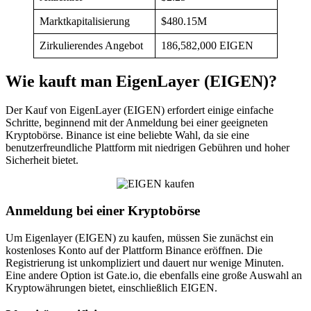
Marktkapitalisierung
$480.15M
Zirkulierendes Angebot
186,582,000 EIGEN
Wie kauft man EigenLayer (EIGEN)?
Der Kauf von EigenLayer (EIGEN) erfordert einige einfache
Schritte, beginnend mit der Anmeldung bei einer geeigneten
Kryptobörse. Binance ist eine beliebte Wahl, da sie eine
benutzerfreundliche Plattform mit niedrigen Gebühren und hoher
Sicherheit bietet.
Anmeldung bei einer Kryptobörse
Um Eigenlayer (EIGEN) zu kaufen, müssen Sie zunächst ein
kostenloses Konto auf der Plattform Binance eröffnen. Die
Registrierung ist unkompliziert und dauert nur wenige Minuten.
Eine andere Option ist Gate.io, die ebenfalls eine große Auswahl an
Kryptowährungen bietet, einschließlich EIGEN.