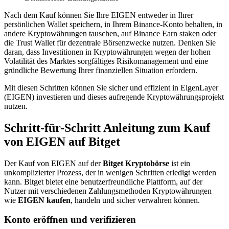
Nach dem Kauf können Sie Ihre EIGEN entweder in Ihrer
persönlichen Wallet speichern, in Ihrem Binance-Konto behalten, in
andere Kryptowährungen tauschen, auf Binance Earn staken oder
die Trust Wallet für dezentrale Börsenzwecke nutzen. Denken Sie
daran, dass Investitionen in Kryptowährungen wegen der hohen
Volatilität des Marktes sorgfältiges Risikomanagement und eine
gründliche Bewertung Ihrer finanziellen Situation erfordern.
Mit diesen Schritten können Sie sicher und effizient in EigenLayer
(EIGEN) investieren und dieses aufregende Kryptowährungsprojekt
nutzen.
Schritt-für-Schritt Anleitung zum Kauf
von EIGEN auf Bitget
Der Kauf von EIGEN auf der
Bitget Kryptobörse
ist ein
unkomplizierter Prozess, der in wenigen Schritten erledigt werden
kann. Bitget bietet eine benutzerfreundliche Plattform, auf der
Nutzer mit verschiedenen Zahlungsmethoden Kryptowährungen
wie
EIGEN kaufen
, handeln und sicher verwahren können.
Konto eröffnen und verifizieren