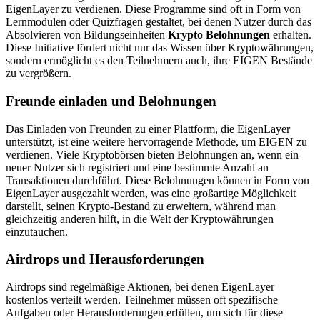
EigenLayer zu verdienen. Diese Programme sind oft in Form von
Lernmodulen oder Quizfragen gestaltet, bei denen Nutzer durch das
Absolvieren von Bildungseinheiten
Krypto Belohnungen
erhalten.
Diese Initiative fördert nicht nur das Wissen über Kryptowährungen,
sondern ermöglicht es den Teilnehmern auch, ihre EIGEN Bestände
zu vergrößern.
Freunde einladen und Belohnungen
Das Einladen von Freunden zu einer Plattform, die EigenLayer
unterstützt, ist eine weitere hervorragende Methode, um EIGEN zu
verdienen. Viele Kryptobörsen bieten Belohnungen an, wenn ein
neuer Nutzer sich registriert und eine bestimmte Anzahl an
Transaktionen durchführt. Diese Belohnungen können in Form von
EigenLayer ausgezahlt werden, was eine großartige Möglichkeit
darstellt, seinen Krypto-Bestand zu erweitern, während man
gleichzeitig anderen hilft, in die Welt der Kryptowährungen
einzutauchen.
Airdrops und Herausforderungen
Airdrops sind regelmäßige Aktionen, bei denen EigenLayer
kostenlos verteilt werden. Teilnehmer müssen oft spezifische
Aufgaben oder Herausforderungen erfüllen, um sich für diese