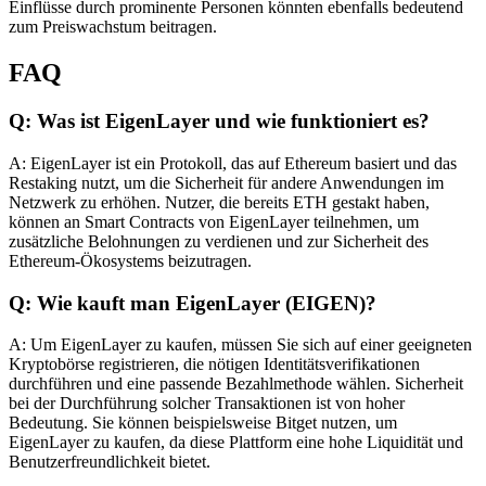
Einflüsse durch prominente Personen könnten ebenfalls bedeutend
zum Preiswachstum beitragen.
FAQ
Q: Was ist EigenLayer und wie funktioniert es?
A: EigenLayer ist ein Protokoll, das auf Ethereum basiert und das
Restaking nutzt, um die Sicherheit für andere Anwendungen im
Netzwerk zu erhöhen. Nutzer, die bereits ETH gestakt haben,
können an Smart Contracts von EigenLayer teilnehmen, um
zusätzliche Belohnungen zu verdienen und zur Sicherheit des
Ethereum-Ökosystems beizutragen.
Q: Wie kauft man EigenLayer (EIGEN)?
A: Um EigenLayer zu kaufen, müssen Sie sich auf einer geeigneten
Kryptobörse registrieren, die nötigen Identitätsverifikationen
durchführen und eine passende Bezahlmethode wählen. Sicherheit
bei der Durchführung solcher Transaktionen ist von hoher
Bedeutung. Sie können beispielsweise Bitget nutzen, um
EigenLayer zu kaufen, da diese Plattform eine hohe Liquidität und
Benutzerfreundlichkeit bietet.