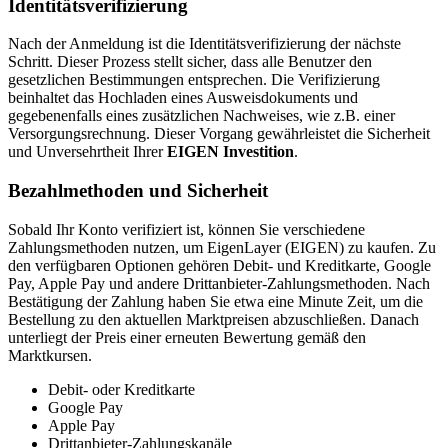
Identitätsverifizierung
Nach der Anmeldung ist die Identitätsverifizierung der nächste
Schritt. Dieser Prozess stellt sicher, dass alle Benutzer den
gesetzlichen Bestimmungen entsprechen. Die Verifizierung
beinhaltet das Hochladen eines Ausweisdokuments und
gegebenenfalls eines zusätzlichen Nachweises, wie z.B. einer
Versorgungsrechnung. Dieser Vorgang gewährleistet die Sicherheit
und Unversehrtheit Ihrer
EIGEN Investition
.
Bezahlmethoden und Sicherheit
Sobald Ihr Konto verifiziert ist, können Sie verschiedene
Zahlungsmethoden nutzen, um EigenLayer (EIGEN) zu kaufen. Zu
den verfügbaren Optionen gehören Debit- und Kreditkarte, Google
Pay, Apple Pay und andere Drittanbieter-Zahlungsmethoden. Nach
Bestätigung der Zahlung haben Sie etwa eine Minute Zeit, um die
Bestellung zu den aktuellen Marktpreisen abzuschließen. Danach
unterliegt der Preis einer erneuten Bewertung gemäß den
Marktkursen.
Debit- oder Kreditkarte
Google Pay
Apple Pay
Drittanbieter-Zahlungskanäle