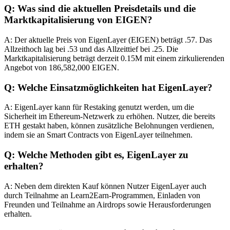
Q: Was sind die aktuellen Preisdetails und die
Marktkapitalisierung von EIGEN?
A: Der aktuelle Preis von EigenLayer (EIGEN) beträgt .57. Das
Allzeithoch lag bei .53 und das Allzeittief bei .25. Die
Marktkapitalisierung beträgt derzeit 0.15M mit einem zirkulierenden
Angebot von 186,582,000 EIGEN.
Q: Welche Einsatzmöglichkeiten hat EigenLayer?
A: EigenLayer kann für Restaking genutzt werden, um die
Sicherheit im Ethereum-Netzwerk zu erhöhen. Nutzer, die bereits
ETH gestakt haben, können zusätzliche Belohnungen verdienen,
indem sie an Smart Contracts von EigenLayer teilnehmen.
Q: Welche Methoden gibt es, EigenLayer zu
erhalten?
A: Neben dem direkten Kauf können Nutzer EigenLayer auch
durch Teilnahme an Learn2Earn-Programmen, Einladen von
Freunden und Teilnahme an Airdrops sowie Herausforderungen
erhalten.