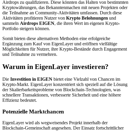
Airdrops zu qualifizieren. Diese könnten das Halten von bestimmten
Kryptowährungen, das Bekanntenmachen mit neuen Projekten oder
die Teilnahme an Community-Aktivitäten umfassen. Durch diese
Aktivitäten profitieren Nutzer von
Krypto Belohnungen
und
sammeln
Airdrops EIGEN
, die ihren Wert im eigenen Krypto-
Portfolio steigern können.
Somit bieten diese alternativen Methoden eine erfolgreiche
Ergänzung zum Kauf von EigenLayer und eröffnen vielfältige
Möglichkeiten für Nutzer, ihre Krypto-Bestände durch Engagement
und Teilnahme zu vermehren.
Warum in EigenLayer investieren?
Die
Investition in EIGEN
bietet eine Vielzahl von Chancen im
Krypto-Markt. EigenLayer konzentriert sich speziell auf die Lösung
der Skalierbarkeitsprobleme von Blockchain-Technologien, was
schnellere Transaktionen, verbesserte Sicherheit und eine höhere
Effizienz bedeutet.
Potenzielle Marktchancen
EigenLayer wird als wegweisendes Projekt innerhalb der
Blockchain-Gemeinschaft angesehen. Der Einsatz fortschrittlicher