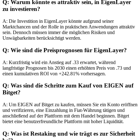
Q: Warum könnte es attraktiv sein, in EigenLayer
zu investieren?
A: Die Investition in EigenLayer könnte aufgrund seiner
Marktchancen und der Rolle in praktischen Anwendungen attraktiv
sein. Dennoch müssen immer die möglichen Risiken und
Unwägbarkeiten berücksichtigt werden.
Q: Wie sind die Preisprognosen für EigenLayer?
A: Kurzfristig wird ein Anstieg auf .33 erwartet, während
langfristige Prognosen bis 2030 einen erhöhten Preis von .73 und
einen kumulativen ROI von +242.81% vorhersagen.
Q: Was sind die Schritte zum Kauf von EIGEN auf
Bitget?
A: Um EIGEN auf Bitget zu kaufen, müssen Sie ein Konto eröffnen
und verifizieren, eine Einzahlung in Fiat-Währung tätigen und
anschließend auf der Plattform mit dem Handel beginnen. Bitget
bietet eine benutzerfreundliche Plattform mit hoher Liquidität.
Q: Was ist Restaking und wie trägt es zur Sicherheit