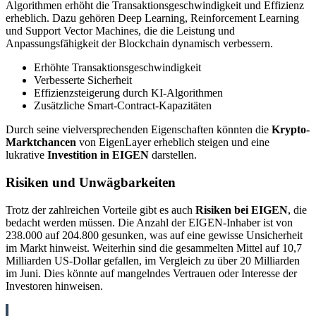
Algorithmen erhöht die Transaktionsgeschwindigkeit und Effizienz
erheblich. Dazu gehören Deep Learning, Reinforcement Learning
und Support Vector Machines, die die Leistung und
Anpassungsfähigkeit der Blockchain dynamisch verbessern.
Erhöhte Transaktionsgeschwindigkeit
Verbesserte Sicherheit
Effizienzsteigerung durch KI-Algorithmen
Zusätzliche Smart-Contract-Kapazitäten
Durch seine vielversprechenden Eigenschaften könnten die
Krypto-
Marktchancen
von EigenLayer erheblich steigen und eine
lukrative
Investition in EIGEN
darstellen.
Risiken und Unwägbarkeiten
Trotz der zahlreichen Vorteile gibt es auch
Risiken bei EIGEN
, die
bedacht werden müssen. Die Anzahl der EIGEN-Inhaber ist von
238.000 auf 204.800 gesunken, was auf eine gewisse Unsicherheit
im Markt hinweist. Weiterhin sind die gesammelten Mittel auf 10,7
Milliarden US-Dollar gefallen, im Vergleich zu über 20 Milliarden
im Juni. Dies könnte auf mangelndes Vertrauen oder Interesse der
Investoren hinweisen.