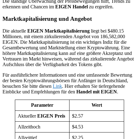
Die ständige Überwachung der Preisbewegungen hilft, Trends zu
erkennen und Chancen im
EIGEN Handel
zu ergreifen.
Marktkapitalisierung und Angebot
Die aktuelle
EIGEN Marktkapitalisierung
liegt bei $480.15
Millionen, mit einem zirkulierenden Angebot von 186,582,000
EIGEN. Die Marktkapitalisierung ist ein wichtiges Indiz für die
Gesamtbewertung und Marktstellung einer Kryptowährung. Eine
höhere Marktkapitalisierung kann auf eine größere Akzeptanz und
Vertrauen im Markt hinweisen, während das zirkulierende Angebot
Aufschluss über die Verfügbarkeit des Tokens gibt.
Für ausführlichere Informationen und eine umfassende Bewertung
der besten Kryptowährungsbörsen für Anfänger in Deutschland,
besuchen Sie bitte diesen
Link
. Hier erhalten Sie tiefergehende
Einblicke und Empfehlungen für den
Handel mit EIGEN
.
Parameter
Wert
Aktueller
EIGEN Preis
$2.57
Allzeithoch
$4.53
Allzeittief
$2.25