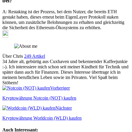
bei?
A: Restaking ist der Prozess, bei dem Nutzer, die bereits ETH
gestakt haben, dieses erneut beim EigenLayer Protokoll staken
können, um zusätzliche Belohnungen zu erhalten und gleichzeitig
die Sicherheit des Ethereum-Ökosystems zu erhöhen.
Über Chris
249 Artikel
34 Jahre alt, gebürtig aus Cuxhaven und bekennender Kaffeejunkie
:-). Ich interessiere mich schon seit meiner Kindheit für Technik und
später dann auch für Finanzen. Dieses Interesse übertrage ich in
meinem beruflichen Leben sowie im Privaten. Viel Spaß beim
Stöbern!
Webseite
Vorheriger
Kryptowährung Notcoin (NOT) kaufen
Nächster
Kryptowährung Worldcoin (WLD) kaufen
Auch Interessant: