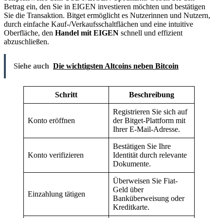
Betrag ein, den Sie in EIGEN investieren möchten und bestätigen
Sie die Transaktion. Bitget ermöglicht es Nutzerinnen und Nutzern,
durch einfache Kauf-/Verkaufsschaltflächen und eine intuitive
Oberfläche, den
Handel mit EIGEN
schnell und effizient
abzuschließen.
Siehe auch
Die wichtigsten Altcoins neben Bitcoin
Schritt
Beschreibung
Registrieren Sie sich auf
Konto eröffnen
der Bitget-Plattform mit
Ihrer E-Mail-Adresse.
Bestätigen Sie Ihre
Konto verifizieren
Identität durch relevante
Dokumente.
Überweisen Sie Fiat-
Geld über
Einzahlung tätigen
Banküberweisung oder
Kreditkarte.