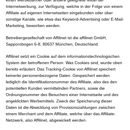
einen Werbebanner oder andere geeignete Mittel der
Internetwerbung, zur Verfügung, welche in der Folge von einem
Affiliate auf eigenen Internetseiten eingebunden oder über
sonstige Kanäle, wie etwa das Keyword-Advertising oder E-Mail-
Marketing, beworben werden.
Betreibergesellschaft von Affilinet ist die affilinet GmbH,
Sapporobogen 6-8, 80637 München, Deutschland.
Affilinet setzt ein Cookie auf dem informationstechnologischen
System der betroffenen Person. Was Cookies sind, wurde oben
bereits erläutert. Das Tracking-Cookie von Affilinet speichert
keinerlei personenbezogene Daten. Gespeichert werden
lediglich die Identifikationsnummer des Affiliate, also des den
potentiellen Kunden vermittelnden Partners, sowie die
Ordnungsnummer des Besuchers einer Internetseite und des
angeklickten Werbemittels. Zweck der Speicherung dieser
Daten ist die Abwicklung von Provisionszahlungen zwischen
einem Merchant und dem Affiliate, welche über das Affiliate-
Netzwerk, also Affilinet, abgewickelt werden.