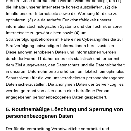
Person. Diese Informationen werden vielmehr benötigt, um (1)
die Inhalte unserer Internetseite korrekt auszuliefern, (2) die
Inhalte unserer Internetseite sowie die Werbung für diese zu
optimieren, (3) die dauerhafte Funktionsfähigkeit unserer
informationstechnologischen Systeme und der Technik unserer
Internetseite zu gewährleisten sowie (4) um
Strafverfolgungsbehörden im Falle eines Cyberangriffes die zur
Strafverfolgung notwendigen Informationen bereitzustellen.
Diese anonym erhobenen Daten und Informationen werden
durch die Forner IT daher einerseits statistisch und ferner mit
dem Ziel ausgewertet, den Datenschutz und die Datensicherheit
in unserem Unternehmen zu erhöhen, um letztlich ein optimales
Schutzniveau für die von uns verarbeiteten personenbezogenen
Daten sicherzustellen. Die anonymen Daten der Server-Logfiles
werden getrennt von allen durch eine betroffene Person
angegebenen personenbezogenen Daten gespeichert.
5. Routinemäßige Löschung und Sperrung von
personenbezogenen Daten
Der für die Verarbeitung Verantwortliche verarbeitet und