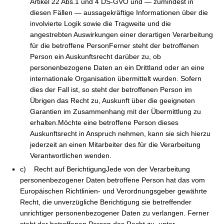
Artikel 22 Abs.1 und 4 DS-GVO und — zumindest in
diesen Fällen — aussagekräftige Informationen über die
involvierte Logik sowie die Tragweite und die
angestrebten Auswirkungen einer derartigen Verarbeitung
für die betroffene PersonFerner steht der betroffenen
Person ein Auskunftsrecht darüber zu, ob
personenbezogene Daten an ein Drittland oder an eine
internationale Organisation übermittelt wurden. Sofern
dies der Fall ist, so steht der betroffenen Person im
Übrigen das Recht zu, Auskunft über die geeigneten
Garantien im Zusammenhang mit der Übermittlung zu
erhalten.Möchte eine betroffene Person dieses
Auskunftsrecht in Anspruch nehmen, kann sie sich hierzu
jederzeit an einen Mitarbeiter des für die Verarbeitung
Verantwortlichen wenden.
c) Recht auf BerichtigungJede von der Verarbeitung
personenbezogener Daten betroffene Person hat das vom
Europäischen Richtlinien- und Verordnungsgeber gewährte
Recht, die unverzügliche Berichtigung sie betreffender
unrichtiger personenbezogener Daten zu verlangen. Ferner