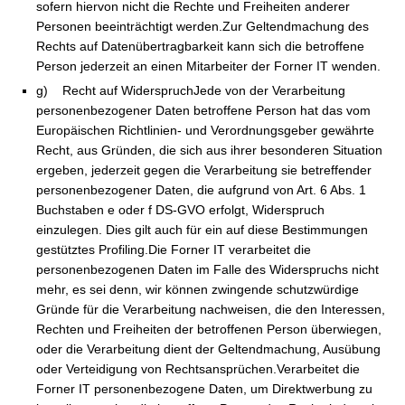
sofern hiervon nicht die Rechte und Freiheiten anderer
Personen beeinträchtigt werden.Zur Geltendmachung des
Rechts auf Datenübertragbarkeit kann sich die betroffene
Person jederzeit an einen Mitarbeiter der Forner IT wenden.
g) Recht auf WiderspruchJede von der Verarbeitung
personenbezogener Daten betroffene Person hat das vom
Europäischen Richtlinien- und Verordnungsgeber gewährte
Recht, aus Gründen, die sich aus ihrer besonderen Situation
ergeben, jederzeit gegen die Verarbeitung sie betreffender
personenbezogener Daten, die aufgrund von Art. 6 Abs. 1
Buchstaben e oder f DS-GVO erfolgt, Widerspruch
einzulegen. Dies gilt auch für ein auf diese Bestimmungen
gestütztes Profiling.Die Forner IT verarbeitet die
personenbezogenen Daten im Falle des Widerspruchs nicht
mehr, es sei denn, wir können zwingende schutzwürdige
Gründe für die Verarbeitung nachweisen, die den Interessen,
Rechten und Freiheiten der betroffenen Person überwiegen,
oder die Verarbeitung dient der Geltendmachung, Ausübung
oder Verteidigung von Rechtsansprüchen.Verarbeitet die
Forner IT personenbezogene Daten, um Direktwerbung zu