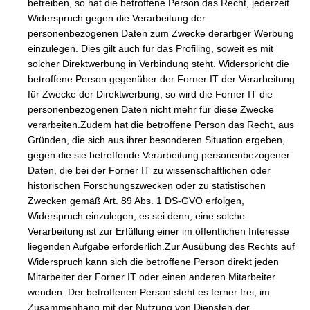
betreiben, so hat die betroffene Person das Recht, jederzeit
Widerspruch gegen die Verarbeitung der
personenbezogenen Daten zum Zwecke derartiger Werbung
einzulegen. Dies gilt auch für das Profiling, soweit es mit
solcher Direktwerbung in Verbindung steht. Widerspricht die
betroffene Person gegenüber der Forner IT der Verarbeitung
für Zwecke der Direktwerbung, so wird die Forner IT die
personenbezogenen Daten nicht mehr für diese Zwecke
verarbeiten.Zudem hat die betroffene Person das Recht, aus
Gründen, die sich aus ihrer besonderen Situation ergeben,
gegen die sie betreffende Verarbeitung personenbezogener
Daten, die bei der Forner IT zu wissenschaftlichen oder
historischen Forschungszwecken oder zu statistischen
Zwecken gemäß Art. 89 Abs. 1 DS-GVO erfolgen,
Widerspruch einzulegen, es sei denn, eine solche
Verarbeitung ist zur Erfüllung einer im öffentlichen Interesse
liegenden Aufgabe erforderlich.Zur Ausübung des Rechts auf
Widerspruch kann sich die betroffene Person direkt jeden
Mitarbeiter der Forner IT oder einen anderen Mitarbeiter
wenden. Der betroffenen Person steht es ferner frei, im
Zusammenhang mit der Nutzung von Diensten der