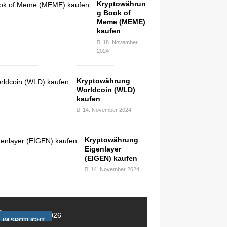
Kryptowährun
g Book of
Meme (MEME)
kaufen
18. November
2024
Kryptowährung
Worldcoin (WLD)
kaufen
14. November 2024
Kryptowährung
Eigenlayer
(EIGEN) kaufen
14. November 2024
IM SPOTLIGHT