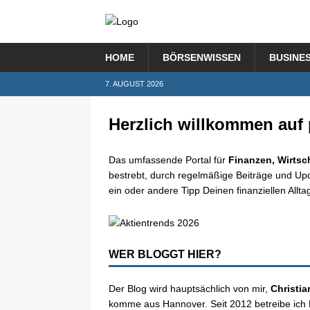
HOME
BÖRSENWISSEN
BUSINE
7. AUGUST 2026
Herzlich willkommen auf 
Das umfassende Portal für
Finanzen, Wirtsc
bestrebt, durch regelmäßige Beiträge und Upda
ein oder andere Tipp Deinen finanziellen Alltag
WER BLOGGT HIER?
Der Blog wird hauptsächlich von mir,
Christia
komme aus Hannover. Seit 2012 betreibe ich B