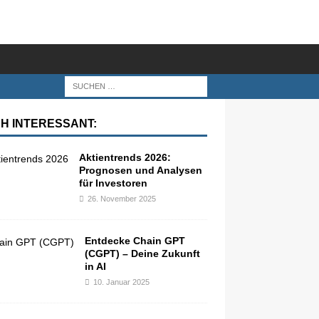
H INTERESSANT:
Aktientrends 2026:
Prognosen und Analysen
für Investoren
26. November 2025
Entdecke Chain GPT
(CGPT) – Deine Zukunft
in AI
10. Januar 2025