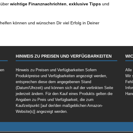
t über
wichtige Finanznachrichten
,
exklusive Tipps
und
 helfen können und wünschen Dir viel Erfolg in Deiner
HINWEIS ZU PREISEN UND VERFÜGBARKEITEN
WIC
fen
Hinweis zu Preisen und Verfügbarkeiten Sofern
Alle
Produktpreise und Verfügbarkeiten angezeigt werden,
Wir 
entsprechen diese dem angegebenen Stand
Fehl
(Datum/Uhrzeit) und können sich auf der verlinkten Seite
Info
jederzeit ändern. Für den Kauf eines Produkts gelten die
Han
Angaben zu Preis und Verfügbarkeit, die zum
Kaufzeitpunkt [auf der/den maßgeblichen Amazon-
Website(s)] angezeigt werden.