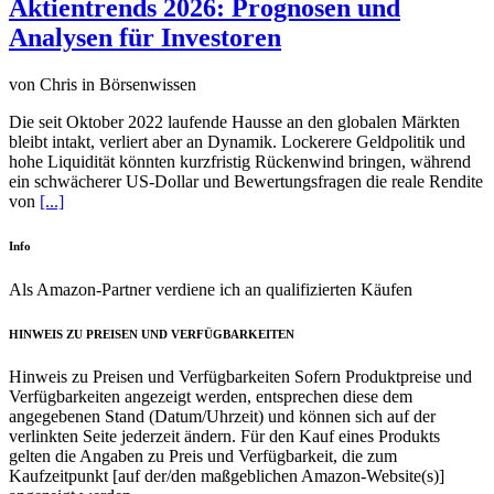
Aktientrends 2026: Prognosen und
Analysen für Investoren
von Chris in Börsenwissen
Die seit Oktober 2022 laufende Hausse an den globalen Märkten
bleibt intakt, verliert aber an Dynamik. Lockerere Geldpolitik und
hohe Liquidität könnten kurzfristig Rückenwind bringen, während
ein schwächerer US-Dollar und Bewertungsfragen die reale Rendite
von
[...]
Info
Als Amazon-Partner verdiene ich an qualifizierten Käufen
HINWEIS ZU PREISEN UND VERFÜGBARKEITEN
Hinweis zu Preisen und Verfügbarkeiten Sofern Produktpreise und
Verfügbarkeiten angezeigt werden, entsprechen diese dem
angegebenen Stand (Datum/Uhrzeit) und können sich auf der
verlinkten Seite jederzeit ändern. Für den Kauf eines Produkts
gelten die Angaben zu Preis und Verfügbarkeit, die zum
Kaufzeitpunkt [auf der/den maßgeblichen Amazon-Website(s)]