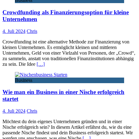
Business
Crowdfunding als Finanzierungsoption für kleine
Unternehmen
4. Juli 2024
Chris
Crowdfunding ist eine alternative Methode zur Finanzierung von
kleinen Unternehmen. Es ermöglicht kleinen und mittleren
Unternehmen, Geld von einer Vielzahl von Personen, der „Crowd“,
zu sammeln, anstatt von traditionellen Finanzinstitutionen abhängig
zu sein. Die Idee
[…]
Business
Wie man ein Business in einer Nische erfolgreich
startet
4. Juli 2024
Chris
Möchtest du dein eigenes Unternehmen gründen und in einer
Nische erfolgreich sein? In diesem Artikel erfährst du, wie du eine
passende Nische findest und dein Business erfolgreich startest. Wir
werden uns anschauen, was eine Nische
[…]