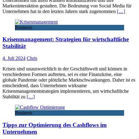
Unternehmen mit ihren Kunden kommunizieren und ihre
Markeninteraktion gestalten. Die Bedeutung von Social Media für
Unternehmen hat in den letzten Jahren stark zugenommen
[…]
Business
Krisenmanagement: Strategien für wirtschaftliche
Stabilität
4. Juli 2024
Chris
Krisen sind unausweichlich in der Geschäftswelt und können in
verschiedenen Formen auftreten, sei es eine Finanzkrise, eine
globale Pandemie oder plötzliche Marktschwankungen. Daher ist es
entscheidend, dass Unternehmen wirksame
Krisenmanagementstrategien implementieren, um wirtschaftliche
Stabilität zu
[…]
Business
Tipps zur Optimierung des Cashflows im
Unternehmen