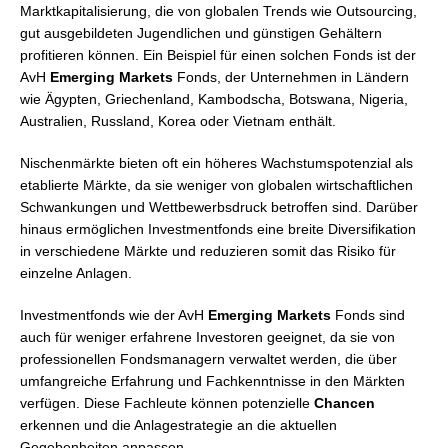
Marktkapitalisierung, die von globalen Trends wie Outsourcing,
gut ausgebildeten Jugendlichen und günstigen Gehältern
profitieren können. Ein Beispiel für einen solchen Fonds ist der
AvH
Emerging Markets
Fonds, der Unternehmen in Ländern
wie Ägypten, Griechenland, Kambodscha, Botswana, Nigeria,
Australien, Russland, Korea oder Vietnam enthält.
Nischenmärkte bieten oft ein höheres Wachstumspotenzial als
etablierte Märkte, da sie weniger von globalen wirtschaftlichen
Schwankungen und Wettbewerbsdruck betroffen sind. Darüber
hinaus ermöglichen Investmentfonds eine breite Diversifikation
in verschiedene Märkte und reduzieren somit das Risiko für
einzelne Anlagen.
Investmentfonds wie der AvH
Emerging Markets
Fonds sind
auch für weniger erfahrene Investoren geeignet, da sie von
professionellen Fondsmanagern verwaltet werden, die über
umfangreiche Erfahrung und Fachkenntnisse in den Märkten
verfügen. Diese Fachleute können potenzielle
Chancen
erkennen und die Anlagestrategie an die aktuellen
Gegebenheiten anpassen.