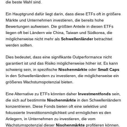
die beste Wahl sind.
Ein Hauptgrund dafür liegt darin, dass diese ETFs oft in größere
Märkte und Unternehmen investieren, die bereits hohe
Bewertungen aufweisen. Die größten Anteile in diesen ETFs
liegen oft bei Ländern wie China, Taiwan und Südkorea, die
möglicherweise nicht mehr als
Schwellenländer
betrachtet
werden sollten.
Dies bedeutet, dass eine signifikante Outperformance nicht
garantiert ist und das Risiko möglicherweise höher ist. Es kann
schwierig sein, in spezifische
Nischenmärkte
oder
Small Caps
in den Schwellenländern zu investieren, die möglicherweise ein
größeres Wachstumspotenzial bieten.
Eine Alternative zu ETFs könnten daher
Investmentfonds
sein,
die sich auf bestimmte
Nischenmärkte
in den Schwellenländern
konzentrieren. Diese Fonds bieten oft eine selektive und
fokussierte Investitionsmöglichkeit und ermöglichen es den
Anlegern, in Unternehmen zu investieren, die vom
Wachstumspotenzial dieser
Nischenmärkte
profitieren können.