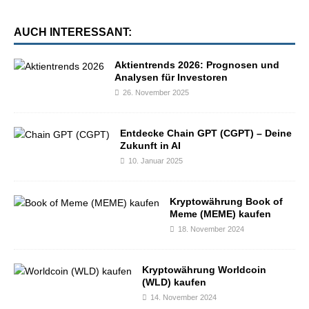
AUCH INTERESSANT:
Aktientrends 2026: Prognosen und
Analysen für Investoren
26. November 2025
Entdecke Chain GPT (CGPT) – Deine
Zukunft in AI
10. Januar 2025
Kryptowährung Book of
Meme (MEME) kaufen
18. November 2024
Kryptowährung Worldcoin
(WLD) kaufen
14. November 2024