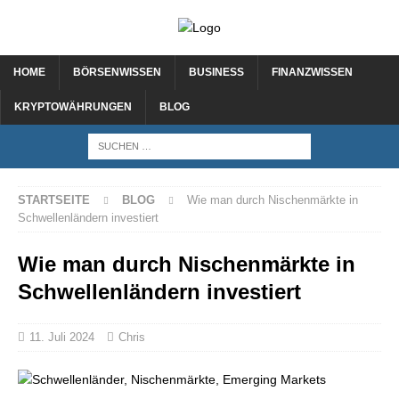
HOME
BÖRSENWISSEN
BUSINESS
FINANZWISSEN
KRYPTOWÄHRUNGEN
BLOG
STARTSEITE
BLOG
Wie man durch Nischenmärkte in
Schwellenländern investiert
Wie man durch Nischenmärkte in
Schwellenländern investiert
11. Juli 2024
Chris