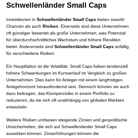
Schwellenländer Small Caps
Investitionen in
Schwellenländer Small Caps
bieten sowohl
Chancen als auch
Risiken
. Einerseits sind diese Unternehmen
oft günstiger bewertet als große Unternehmen, was Potenzial
für überdurchschnittliches Wachstum und höhere Renditen
bietet. Andererseits sind
Schwellenländer Small Caps
anfällig
für verschiedene Risiken.
Ein Hauptfaktor ist die Volatilität. Small Caps haben tendenziell
höhere Schwankungen im Kursverlauf im Vergleich zu großen
Unternehmen. Dies kann für Anleger mit einem langfristigen
Anlagehorizont herausfordernd sein. Dennoch können sie auch
dazu beitragen, das Klumpenrisiko in einem Portfolio zu
reduzieren, da sie sich oft unabhängig von globalen Märkten
entwickeln.
Weitere Risiken umfassen steigende Zinsen und geopolitische
Unsicherheiten, die sich auf Schwellenländer Small Caps
auswirken können. Zinserhöhungen können die