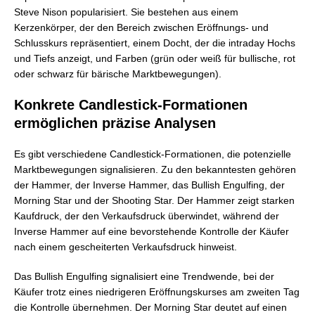
Steve Nison popularisiert. Sie bestehen aus einem
Kerzenkörper, der den Bereich zwischen Eröffnungs- und
Schlusskurs repräsentiert, einem Docht, der die intraday Hochs
und Tiefs anzeigt, und Farben (grün oder weiß für bullische, rot
oder schwarz für bärische Marktbewegungen).
Konkrete Candlestick-Formationen
ermöglichen präzise Analysen
Es gibt verschiedene Candlestick-Formationen, die potenzielle
Marktbewegungen signalisieren. Zu den bekanntesten gehören
der Hammer, der Inverse Hammer, das Bullish Engulfing, der
Morning Star und der Shooting Star. Der Hammer zeigt starken
Kaufdruck, der den Verkaufsdruck überwindet, während der
Inverse Hammer auf eine bevorstehende Kontrolle der Käufer
nach einem gescheiterten Verkaufsdruck hinweist.
Das Bullish Engulfing signalisiert eine Trendwende, bei der
Käufer trotz eines niedrigeren Eröffnungskurses am zweiten Tag
die Kontrolle übernehmen. Der Morning Star deutet auf einen