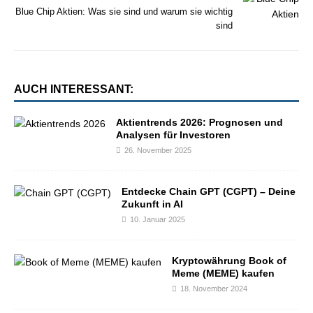
Blue Chip Aktien: Was sie sind und warum sie wichtig
sind
AUCH INTERESSANT:
Aktientrends 2026: Prognosen und
Analysen für Investoren
26. November 2025
Entdecke Chain GPT (CGPT) – Deine
Zukunft in AI
10. Januar 2025
Kryptowährung Book of
Meme (MEME) kaufen
18. November 2024