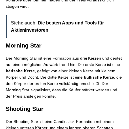
Kontrolle übernommen haben und der Preis voraussichtlich
steigen wird.
Siehe auch
Die besten Apps und Tools für
Aktieninvestoren
Morning Star
Der Morning Star ist eine Formation aus drei Kerzen und deutet
auf einen möglichen Aufwärtstrend hin. Die erste Kerze ist eine
bärische Kerze
, gefolgt von einer kleinen Kerze mit kleinem
Körper und Docht. Die dritte Kerze ist eine
bullische Kerze
, die
den Körper der ersten Kerze vollständig umschließt. Der
Morning Star signalisiert, dass die Käufer stärker werden und
der Preis ansteigen könnte.
Shooting Star
Der Shooting Star ist eine Candlestick-Formation mit einem
kleinen unteren Körper und einem langen oberen Schatten.