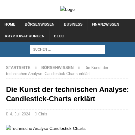
HOME
BÖRSENWISSEN
BUSINESS
FINANZWISSEN
KRYPTOWÄHRUNGEN
BLOG
STARTSEITE
BÖRSENWISSEN
Die Kunst der
technischen Analyse: Candlestick-Charts erklärt
Die Kunst der technischen Analyse:
Candlestick-Charts erklärt
4. Juli 2024
Chris