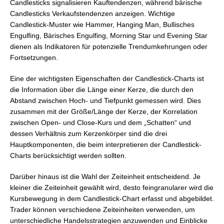
Candlesticks signalisieren Kauftendenzen, während bärische
Candlesticks Verkaufstendenzen anzeigen. Wichtige
Candlestick-Muster wie Hammer, Hanging Man, Bullisches
Engulfing, Bärisches Engulfing, Morning Star und Evening Star
dienen als Indikatoren für potenzielle Trendumkehrungen oder
Fortsetzungen.
Eine der wichtigsten Eigenschaften der Candlestick-Charts ist
die Information über die Länge einer Kerze, die durch den
Abstand zwischen Hoch- und Tiefpunkt gemessen wird. Dies
zusammen mit der Größe/Länge der Kerze, der Korrelation
zwischen Open- und Close-Kurs und dem „Schatten“ und
dessen Verhältnis zum Kerzenkörper sind die drei
Hauptkomponenten, die beim interpretieren der Candlestick-
Charts berücksichtigt werden sollten.
Darüber hinaus ist die Wahl der Zeiteinheit entscheidend. Je
kleiner die Zeiteinheit gewählt wird, desto feingranularer wird die
Kursbewegung in dem Candlestick-Chart erfasst und abgebildet.
Trader können verschiedene Zeiteinheiten verwenden, um
unterschiedliche Handelsstrategien anzuwenden und Einblicke