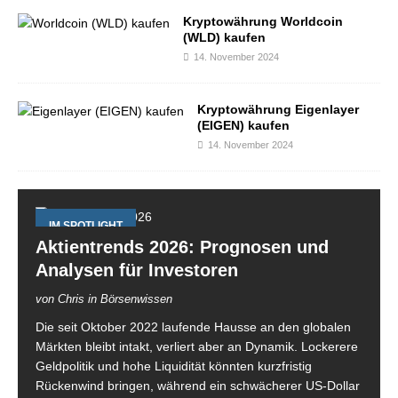
Kryptowährung Worldcoin
(WLD) kaufen
14. November 2024
Kryptowährung Eigenlayer
(EIGEN) kaufen
14. November 2024
IM SPOTLIGHT
Aktientrends 2026: Prognosen und
Analysen für Investoren
von Chris in Börsenwissen
Die seit Oktober 2022 laufende Hausse an den globalen
Märkten bleibt intakt, verliert aber an Dynamik. Lockerere
Geldpolitik und hohe Liquidität könnten kurzfristig
Rückenwind bringen, während ein schwächerer US-Dollar