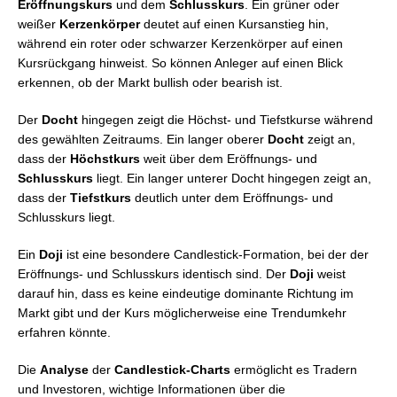
Eröffnungskurs
und dem
Schlusskurs
. Ein grüner oder
weißer
Kerzenkörper
deutet auf einen Kursanstieg hin,
während ein roter oder schwarzer Kerzenkörper auf einen
Kursrückgang hinweist. So können Anleger auf einen Blick
erkennen, ob der Markt bullish oder bearish ist.
Der
Docht
hingegen zeigt die Höchst- und Tiefstkurse während
des gewählten Zeitraums. Ein langer oberer
Docht
zeigt an,
dass der
Höchstkurs
weit über dem Eröffnungs- und
Schlusskurs
liegt. Ein langer unterer Docht hingegen zeigt an,
dass der
Tiefstkurs
deutlich unter dem Eröffnungs- und
Schlusskurs liegt.
Ein
Doji
ist eine besondere Candlestick-Formation, bei der der
Eröffnungs- und Schlusskurs identisch sind. Der
Doji
weist
darauf hin, dass es keine eindeutige dominante Richtung im
Markt gibt und der Kurs möglicherweise eine Trendumkehr
erfahren könnte.
Die
Analyse
der
Candlestick-Charts
ermöglicht es Tradern
und Investoren, wichtige Informationen über die