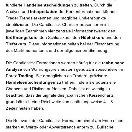
fundierte
Handelsentscheidungen
zu treffen. Durch die
Analyse und
Interpretation
der Kerzenformationen können
Trader Trends erkennen und mögliche Umkehrpunkte
identifizieren. Die Candlestick-Charts repräsentieren im
jeweiligen Zeitrahmen vier zentrale Informationswerte: den
Eröffnungskurs
, den Schlusskurs, den
Höchstkurs
und den
Tiefstkurs
. Diese Informationen helfen bei der Einschätzung
des Marktmomentums und der allgemeinen Stimmung.
Die Candlestick-Formationen werden häufig für die
technische
Analyse
von Währungspreismustern genutzt, insbesondere im
Forex-
Trading
. Sie ermöglichen es Tradern, präzisere
Handelsentscheidungen
zu treffen, indem sie potenzielle
Chancen und Risiken aufdecken. Dabei ist es wichtig zu
beachten, dass die Signale des japanischen Kerzencharts
grundsätzlich eine Reichweite von schätzungsweise 4 – 5
Zeiteinheiten haben.
Die Relevanz der Candlestick-Formation nimmt am Ende eines
starken Aufwärts- oder Abwärtstrends enorm zu. Bullische