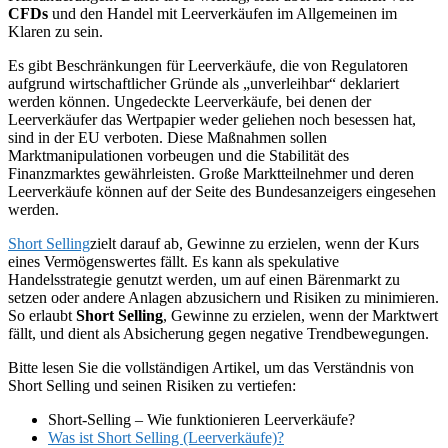
CFDs
und den Handel mit Leerverkäufen im Allgemeinen im
Klaren zu sein.
Es gibt Beschränkungen für Leerverkäufe, die von Regulatoren
aufgrund wirtschaftlicher Gründe als „unverleihbar“ deklariert
werden können. Ungedeckte Leerverkäufe, bei denen der
Leerverkäufer das Wertpapier weder geliehen noch besessen hat,
sind in der EU verboten. Diese Maßnahmen sollen
Marktmanipulationen vorbeugen und die Stabilität des
Finanzmarktes gewährleisten. Große Marktteilnehmer und deren
Leerverkäufe können auf der Seite des Bundesanzeigers eingesehen
werden.
Short Selling
zielt darauf ab, Gewinne zu erzielen, wenn der Kurs
eines Vermögenswertes fällt. Es kann als spekulative
Handelsstrategie genutzt werden, um auf einen Bärenmarkt zu
setzen oder andere Anlagen abzusichern und Risiken zu minimieren.
So erlaubt
Short Selling
, Gewinne zu erzielen, wenn der Marktwert
fällt, und dient als Absicherung gegen negative Trendbewegungen.
Bitte lesen Sie die vollständigen Artikel, um das Verständnis von
Short Selling und seinen Risiken zu vertiefen:
Short-Selling – Wie funktionieren Leerverkäufe?
Was ist Short Selling (Leerverkäufe)?