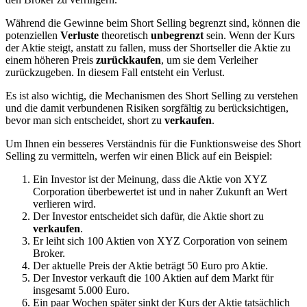
Während die Gewinne beim Short Selling begrenzt sind, können die
potenziellen
Verluste
theoretisch
unbegrenzt
sein. Wenn der Kurs
der Aktie steigt, anstatt zu fallen, muss der Shortseller die Aktie zu
einem höheren Preis
zurückkaufen
, um sie dem Verleiher
zurückzugeben. In diesem Fall entsteht ein Verlust.
Es ist also wichtig, die Mechanismen des Short Selling zu verstehen
und die damit verbundenen Risiken sorgfältig zu berücksichtigen,
bevor man sich entscheidet, short zu
verkaufen
.
Um Ihnen ein besseres Verständnis für die Funktionsweise des Short
Selling zu vermitteln, werfen wir einen Blick auf ein Beispiel:
Ein Investor ist der Meinung, dass die Aktie von XYZ
Corporation überbewertet ist und in naher Zukunft an Wert
verlieren wird.
Der Investor entscheidet sich dafür, die Aktie short zu
verkaufen
.
Er leiht sich 100 Aktien von XYZ Corporation von seinem
Broker.
Der aktuelle Preis der Aktie beträgt 50 Euro pro Aktie.
Der Investor verkauft die 100 Aktien auf dem Markt für
insgesamt 5.000 Euro.
Ein paar Wochen später sinkt der Kurs der Aktie tatsächlich