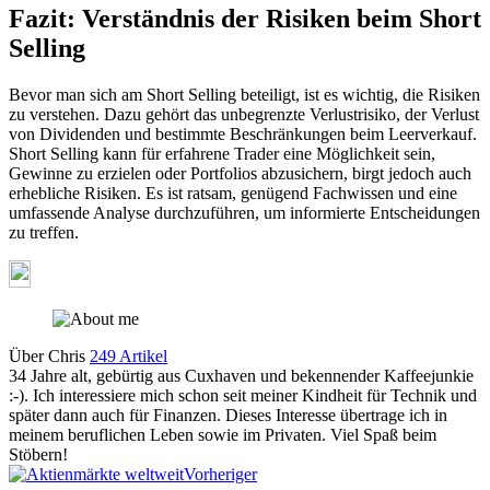
Fazit: Verständnis der Risiken beim Short
Selling
Bevor man sich am Short Selling beteiligt, ist es wichtig, die Risiken
zu verstehen. Dazu gehört das unbegrenzte Verlustrisiko, der Verlust
von Dividenden und bestimmte Beschränkungen beim Leerverkauf.
Short Selling kann für erfahrene Trader eine Möglichkeit sein,
Gewinne zu erzielen oder Portfolios abzusichern, birgt jedoch auch
erhebliche Risiken. Es ist ratsam, genügend Fachwissen und eine
umfassende Analyse durchzuführen, um informierte Entscheidungen
zu treffen.
Über Chris
249 Artikel
34 Jahre alt, gebürtig aus Cuxhaven und bekennender Kaffeejunkie
:-). Ich interessiere mich schon seit meiner Kindheit für Technik und
später dann auch für Finanzen. Dieses Interesse übertrage ich in
meinem beruflichen Leben sowie im Privaten. Viel Spaß beim
Stöbern!
Webseite
Vorheriger