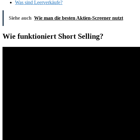
Was sind Leerverkäufe?
Siehe auch
Wie man die besten Aktien-Screener nutzt
Wie funktioniert Short Selling?