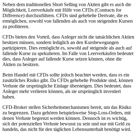
Neben dem traditionellen Short Selling von Aktien gibt es auch die
Möglichkeit, Leerverkäufe mit Hilfe von CFDs (Contracts for
Difference) durchzuführen. CFDs sind gehebelte Derivate, die es
ermöglichen, sowohl von fallenden als auch von steigenden Kursen
zu profitieren.
CFDs bieten den Vorteil, dass Anleger nicht die tatsächlichen Aktien
besitzen müssen, sondern lediglich an den Kursbewegungen
partizipieren. Dies ermöglicht es, sowohl auf steigende als auch auf
fallende Kurse zu spekulieren. Im Falle von Leerverkäufen bedeutet
dies, dass Anleger auf fallende Kurse setzen können, ohne die
Aktien zu besitzen.
Beim Handel mit CFDs sollte jedoch beachtet werden, dass es ein
zusätzliches Risiko gibt. Da CFDs gehebelte Produkte sind, können
Verluste die ursprüngliche Einlage übersteigen. Dies bedeutet, dass
Anleger mehr verlieren können, als sie ursprünglich investiert
haben.
CFD-Broker stellen Sicherheitsmechanismen bereit, um das Risiko
zu begrenzen. Dazu gehören beispielsweise Stop-Loss-Orders, mit
denen Verluste begrenzt werden können. Dennoch ist es wichtig,
sich der potenziellen Verluste bewusst zu sein und nur mit Geld zu
handeln, das nicht für den täglichen Lebensunterhalt benötigt wird.