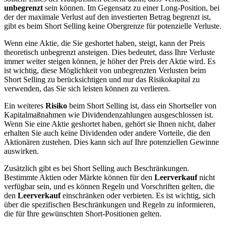
unbegrenzt
sein können. Im Gegensatz zu einer Long-Position, bei
der der maximale Verlust auf den investierten Betrag begrenzt ist,
gibt es beim Short Selling keine Obergrenze für potenzielle Verluste.
Wenn eine Aktie, die Sie geshortet haben, steigt, kann der Preis
theoretisch unbegrenzt ansteigen. Dies bedeutet, dass Ihre Verluste
immer weiter steigen können, je höher der Preis der Aktie wird. Es
ist wichtig, diese Möglichkeit von unbegrenzten Verlusten beim
Short Selling zu berücksichtigen und nur das Risikokapital zu
verwenden, das Sie sich leisten können zu verlieren.
Ein weiteres
Risiko
beim Short Selling ist, dass ein Shortseller von
Kapitalmaßnahmen wie Dividendenzahlungen ausgeschlossen ist.
Wenn Sie eine Aktie geshortet haben, gehört sie Ihnen nicht, daher
erhalten Sie auch keine Dividenden oder andere Vorteile, die den
Aktionären zustehen. Dies kann sich auf Ihre potenziellen Gewinne
auswirken.
Zusätzlich gibt es bei Short Selling auch Beschränkungen.
Bestimmte Aktien oder Märkte können für den
Leerverkauf
nicht
verfügbar sein, und es können Regeln und Vorschriften gelten, die
den
Leerverkauf
einschränken oder verbieten. Es ist wichtig, sich
über die spezifischen Beschränkungen und Regeln zu informieren,
die für Ihre gewünschten Short-Positionen gelten.