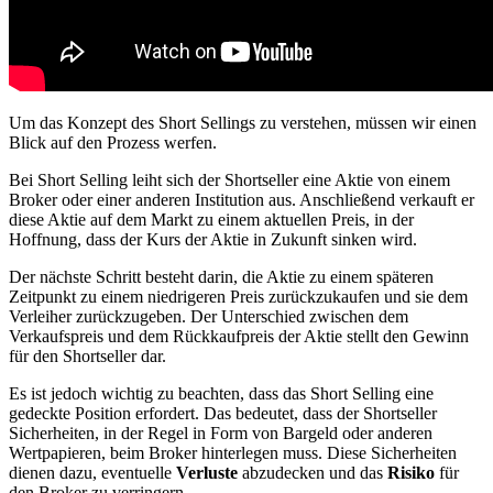
Um das Konzept des Short Sellings zu verstehen, müssen wir einen
Blick auf den Prozess werfen.
Bei Short Selling leiht sich der Shortseller eine Aktie von einem
Broker oder einer anderen Institution aus. Anschließend verkauft er
diese Aktie auf dem Markt zu einem aktuellen Preis, in der
Hoffnung, dass der Kurs der Aktie in Zukunft sinken wird.
Der nächste Schritt besteht darin, die Aktie zu einem späteren
Zeitpunkt zu einem niedrigeren Preis zurückzukaufen und sie dem
Verleiher zurückzugeben. Der Unterschied zwischen dem
Verkaufspreis und dem Rückkaufpreis der Aktie stellt den Gewinn
für den Shortseller dar.
Es ist jedoch wichtig zu beachten, dass das Short Selling eine
gedeckte Position erfordert. Das bedeutet, dass der Shortseller
Sicherheiten, in der Regel in Form von Bargeld oder anderen
Wertpapieren, beim Broker hinterlegen muss. Diese Sicherheiten
dienen dazu, eventuelle
Verluste
abzudecken und das
Risiko
für
den Broker zu verringern.