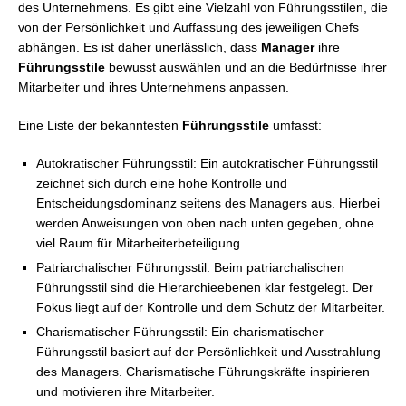
des Unternehmens. Es gibt eine Vielzahl von Führungsstilen, die
von der Persönlichkeit und Auffassung des jeweiligen Chefs
abhängen. Es ist daher unerlässlich, dass
Manager
ihre
Führungsstile
bewusst auswählen und an die Bedürfnisse ihrer
Mitarbeiter und ihres Unternehmens anpassen.
Eine Liste der bekanntesten
Führungsstile
umfasst:
Autokratischer Führungsstil: Ein autokratischer Führungsstil
zeichnet sich durch eine hohe Kontrolle und
Entscheidungsdominanz seitens des Managers aus. Hierbei
werden Anweisungen von oben nach unten gegeben, ohne
viel Raum für Mitarbeiterbeteiligung.
Patriarchalischer Führungsstil: Beim patriarchalischen
Führungsstil sind die Hierarchieebenen klar festgelegt. Der
Fokus liegt auf der Kontrolle und dem Schutz der Mitarbeiter.
Charismatischer Führungsstil: Ein charismatischer
Führungsstil basiert auf der Persönlichkeit und Ausstrahlung
des Managers. Charismatische Führungskräfte inspirieren
und motivieren ihre Mitarbeiter.