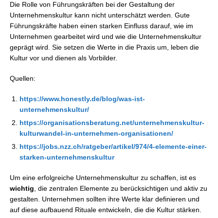
Die Rolle von Führungskräften bei der Gestaltung der
Unternehmenskultur kann nicht unterschätzt werden. Gute
Führungskräfte haben einen starken Einfluss darauf, wie im
Unternehmen gearbeitet wird und wie die Unternehmenskultur
geprägt wird. Sie setzen die Werte in die Praxis um, leben die
Kultur vor und dienen als Vorbilder.
Quellen:
https://www.honestly.de/blog/was-ist-
unternehmenskultur/
https://organisationsberatung.net/unternehmenskultur-
kulturwandel-in-unternehmen-organisationen/
https://jobs.nzz.ch/ratgeber/artikel/974/4-elemente-einer-
starken-unternehmenskultur
Um eine erfolgreiche Unternehmenskultur zu schaffen, ist es
wichtig
, die zentralen Elemente zu berücksichtigen und aktiv zu
gestalten. Unternehmen sollten ihre Werte klar definieren und
auf diese aufbauend Rituale entwickeln, die die Kultur stärken.