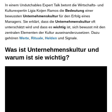
In einem Undutchables Expert Talk betont die Wirtschafts- und
Kulturexpertin Ligia Koijen Ramos die
Bedeutung
einer
bewussten
Unternehmenskultur
für den Erfolg eines
Managers. Sie erklärt, dass die
Unternehmenskultur
oft
unterschätzt wird und dass es
wichtig
ist, sich bewusst mit den
zentralen Elementen der Kultur auseinanderzusetzen. Dazu
gehören
Werte
,
Rituale
,
Helden
und Signale.
Was ist Unternehmenskultur und
warum ist sie wichtig?