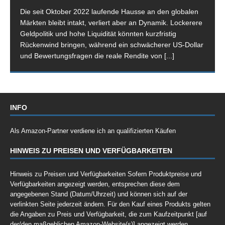
Die seit Oktober 2022 laufende Hausse an den globalen
Märkten bleibt intakt, verliert aber an Dynamik. Lockerere
Geldpolitik und hohe Liquidität könnten kurzfristig
Rückenwind bringen, während ein schwächerer US-Dollar
und Bewertungsfragen die reale Rendite von
[...]
INFO
Als Amazon-Partner verdiene ich an qualifizierten Käufen
HINWEIS ZU PREISEN UND VERFÜGBARKEITEN
Hinweis zu Preisen und Verfügbarkeiten Sofern Produktpreise und
Verfügbarkeiten angezeigt werden, entsprechen diese dem
angegebenen Stand (Datum/Uhrzeit) und können sich auf der
verlinkten Seite jederzeit ändern. Für den Kauf eines Produkts gelten
die Angaben zu Preis und Verfügbarkeit, die zum Kaufzeitpunkt [auf
der/den maßgeblichen Amazon-Website(s)] angezeigt werden.