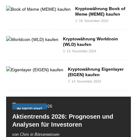
Kryptowährung Book of
Meme (MEME) kaufen
18. November 2024
Kryptowährung Worldcoin
(WLD) kaufen
14. November 2024
Kryptowährung Eigenlayer
(EIGEN) kaufen
14. November 2024
IM SPOTLIGHT
Aktientrends 2026: Prognosen und
Analysen für Investoren
von Chris in Börsenwissen