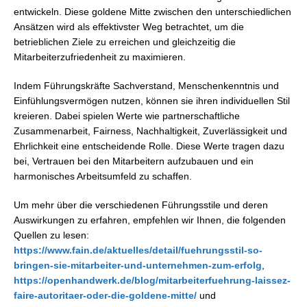
entwickeln. Diese goldene Mitte zwischen den unterschiedlichen
Ansätzen wird als effektivster Weg betrachtet, um die
betrieblichen Ziele zu erreichen und gleichzeitig die
Mitarbeiterzufriedenheit zu maximieren.
Indem Führungskräfte Sachverstand, Menschenkenntnis und
Einfühlungsvermögen nutzen, können sie ihren individuellen Stil
kreieren. Dabei spielen Werte wie partnerschaftliche
Zusammenarbeit, Fairness, Nachhaltigkeit, Zuverlässigkeit und
Ehrlichkeit eine entscheidende Rolle. Diese Werte tragen dazu
bei, Vertrauen bei den Mitarbeitern aufzubauen und ein
harmonisches Arbeitsumfeld zu schaffen.
Um mehr über die verschiedenen Führungsstile und deren
Auswirkungen zu erfahren, empfehlen wir Ihnen, die folgenden
Quellen zu lesen:
https://www.fain.de/aktuelles/detail/fuehrungsstil-so-
bringen-sie-mitarbeiter-und-unternehmen-zum-erfolg
,
https://openhandwerk.de/blog/mitarbeiterfuehrung-laissez-
faire-autoritaer-oder-die-goldene-mitte/
und