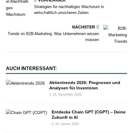
VORHERIGER
Strategien für nachhaltiges Wachstum in
wirtschaftlich unsicheren Zeiten
NÄCHSTER
Trends im B2B-Marketing: Was Unternehmen wissen
müssen
AUCH INTERESSANT:
Aktientrends 2026: Prognosen und
Analysen für Investoren
26. November 2025
Entdecke Chain GPT (CGPT) – Deine
Zukunft in AI
10. Januar 2025