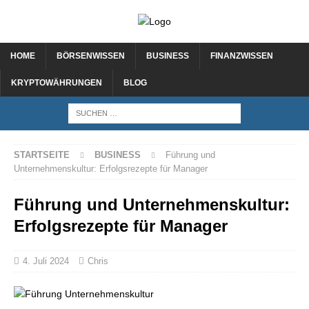
HOME
BÖRSENWISSEN
BUSINESS
FINANZWISSEN
KRYPTOWÄHRUNGEN
BLOG
STARTSEITE
BUSINESS
Führung und
Unternehmenskultur: Erfolgsrezepte für Manager
Führung und Unternehmenskultur:
Erfolgsrezepte für Manager
4. Juli 2024
Chris