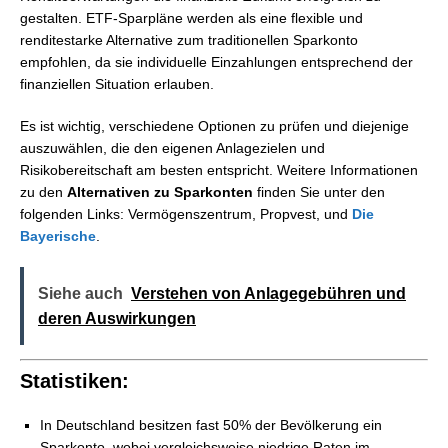
gestalten. ETF-Sparpläne werden als eine flexible und
renditestarke Alternative zum traditionellen Sparkonto
empfohlen, da sie individuelle Einzahlungen entsprechend der
finanziellen Situation erlauben.
Es ist wichtig, verschiedene Optionen zu prüfen und diejenige
auszuwählen, die den eigenen Anlagezielen und
Risikobereitschaft am besten entspricht. Weitere Informationen
zu den
Alternativen zu Sparkonten
finden Sie unter den
folgenden Links: Vermögenszentrum, Propvest, und
Die
Bayerische
.
Siehe auch
Verstehen von Anlagegebühren und
deren Auswirkungen
Statistiken:
In Deutschland besitzen fast 50% der Bevölkerung ein
Sparkonto, wobei vergleichsweise niedrige Raten im