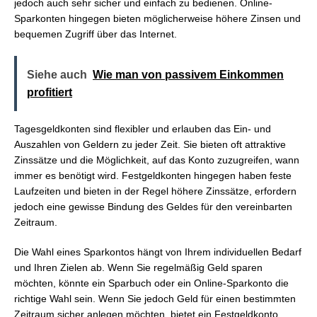
jedoch auch sehr sicher und einfach zu bedienen. Online-
Sparkonten hingegen bieten möglicherweise höhere Zinsen und
bequemen Zugriff über das Internet.
Siehe auch
Wie man von passivem Einkommen
profitiert
Tagesgeldkonten sind flexibler und erlauben das Ein- und
Auszahlen von Geldern zu jeder Zeit. Sie bieten oft attraktive
Zinssätze und die Möglichkeit, auf das Konto zuzugreifen, wann
immer es benötigt wird. Festgeldkonten hingegen haben feste
Laufzeiten und bieten in der Regel höhere Zinssätze, erfordern
jedoch eine gewisse Bindung des Geldes für den vereinbarten
Zeitraum.
Die Wahl eines Sparkontos hängt von Ihrem individuellen Bedarf
und Ihren Zielen ab. Wenn Sie regelmäßig Geld sparen
möchten, könnte ein Sparbuch oder ein Online-Sparkonto die
richtige Wahl sein. Wenn Sie jedoch Geld für einen bestimmten
Zeitraum sicher anlegen möchten, bietet ein Festgeldkonto