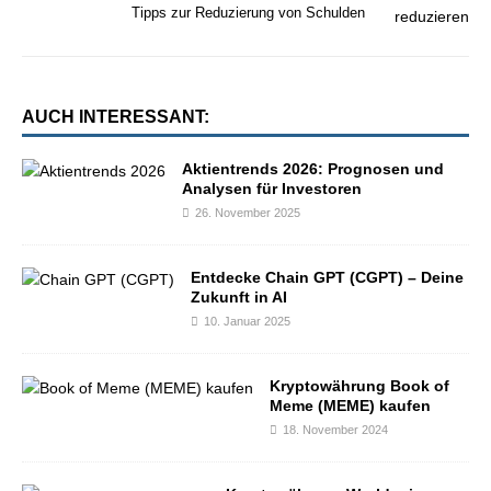
Tipps zur Reduzierung von Schulden
AUCH INTERESSANT:
Aktientrends 2026: Prognosen und
Analysen für Investoren
26. November 2025
Entdecke Chain GPT (CGPT) – Deine
Zukunft in AI
10. Januar 2025
Kryptowährung Book of
Meme (MEME) kaufen
18. November 2024