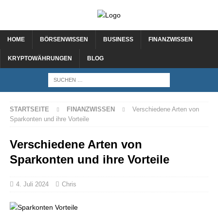
HOME
BÖRSENWISSEN
BUSINESS
FINANZWISSEN
KRYPTOWÄHRUNGEN
BLOG
STARTSEITE
FINANZWISSEN
Verschiedene Arten von
Sparkonten und ihre Vorteile
Verschiedene Arten von
Sparkonten und ihre Vorteile
4. Juli 2024
Chris