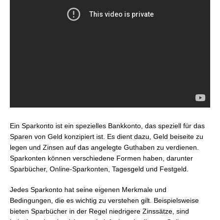
Ein Sparkonto ist ein spezielles Bankkonto, das speziell für das
Sparen von Geld konzipiert ist. Es dient dazu, Geld beiseite zu
legen und Zinsen auf das angelegte Guthaben zu verdienen.
Sparkonten können verschiedene Formen haben, darunter
Sparbücher, Online-Sparkonten, Tagesgeld und Festgeld.
Jedes Sparkonto hat seine eigenen Merkmale und
Bedingungen, die es wichtig zu verstehen gilt. Beispielsweise
bieten Sparbücher in der Regel niedrigere Zinssätze, sind