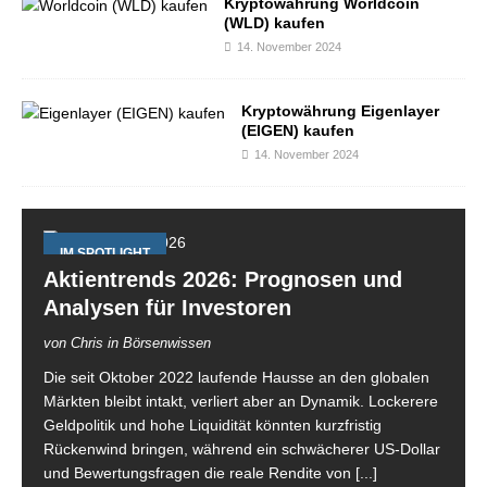
Kryptowährung Worldcoin
(WLD) kaufen
14. November 2024
Kryptowährung Eigenlayer
(EIGEN) kaufen
14. November 2024
IM SPOTLIGHT
Aktientrends 2026: Prognosen und
Analysen für Investoren
von Chris in Börsenwissen
Die seit Oktober 2022 laufende Hausse an den globalen
Märkten bleibt intakt, verliert aber an Dynamik. Lockerere
Geldpolitik und hohe Liquidität könnten kurzfristig
Rückenwind bringen, während ein schwächerer US-Dollar
und Bewertungsfragen die reale Rendite von
[...]