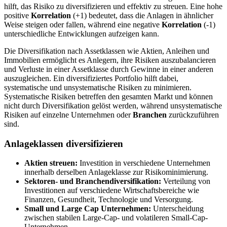
hilft, das Risiko zu diversifizieren und effektiv zu streuen. Eine hohe
positive
Korrelation
(+1) bedeutet, dass die Anlagen in ähnlicher
Weise steigen oder fallen, während eine negative
Korrelation
(-1)
unterschiedliche Entwicklungen aufzeigen kann.
Die Diversifikation nach Assetklassen wie Aktien, Anleihen und
Immobilien ermöglicht es Anlegern, ihre Risiken auszubalancieren
und Verluste in einer Assetklasse durch Gewinne in einer anderen
auszugleichen. Ein diversifiziertes Portfolio hilft dabei,
systematische und unsystematische Risiken zu minimieren.
Systematische Risiken betreffen den gesamten Markt und können
nicht durch Diversifikation gelöst werden, während unsystematische
Risiken auf einzelne Unternehmen oder
Branchen
zurückzuführen
sind.
Anlageklassen diversifizieren
Aktien streuen:
Investition in verschiedene Unternehmen
innerhalb derselben Anlageklasse zur Risikominimierung.
Sektoren- und Branchendiversifikation:
Verteilung von
Investitionen auf verschiedene Wirtschaftsbereiche wie
Finanzen, Gesundheit, Technologie und Versorgung.
Small und Large Cap Unternehmen:
Unterscheidung
zwischen stabilen Large-Cap- und volatileren Small-Cap-
Unternehmen.