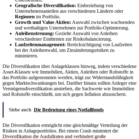
Geografische Diversifikation:
Einbeziehung von
Unternehmensanteilen aus verschiedenen Ländern oder
Regionen
im Portfolio.
Growth und Value Aktien:
Auswahl zwischen wachsenden
und werthaltigen Unternehmen zur Portfolio-Optimierung.
Anleihenstreuung:
Gezielte Auswahl von Anleihen
verschiedener Emittenten zur Risikobalancierung.
Laufzeitenmanagement:
Berücksichtigung von Laufzeiten
bei der Anleihenwahl, um Zinsänderungsrisiken zu
minimieren.
Die Diversifikation über Anlageklassen hinweg, indem verschiedene
Asset-Klassen wie Immobilien, Aktien, Anleihen oder Rohstoffe in
das Portfolio aufgenommen werden, trägt zur Widerstandsfähigkeit
gegen Marktschwankungen bei. Darüber hinaus sollten Anleger eine
Vermögensdiversifikation anstreben, die Sachwerte wie Immobilien
und Rohstoffe einschließt, um sich gegen Inflation abzusichern.
Siehe auch
Die Bedeutung eines Notfallfonds
Die Diversifikation ermöglicht eine gleichmäßige Verteilung der
Risiken in Anlageportfolios. Bei einem Crash minimiert die
Diversifikation die Ausfallraten und verhindert große