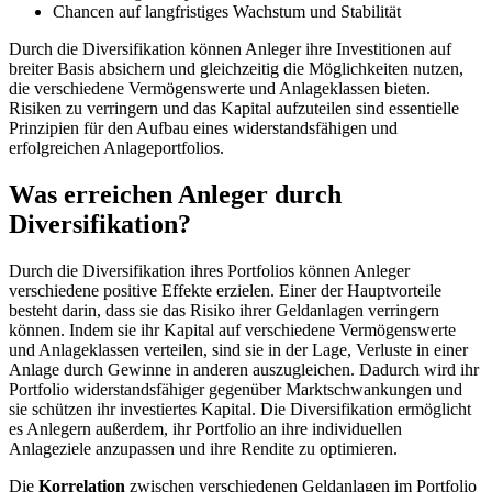
Chancen auf langfristiges Wachstum und Stabilität
Durch die Diversifikation können Anleger ihre Investitionen auf
breiter Basis absichern und gleichzeitig die Möglichkeiten nutzen,
die verschiedene Vermögenswerte und Anlageklassen bieten.
Risiken zu verringern und das Kapital aufzuteilen sind essentielle
Prinzipien für den Aufbau eines widerstandsfähigen und
erfolgreichen Anlageportfolios.
Was erreichen Anleger durch
Diversifikation?
Durch die Diversifikation ihres Portfolios können Anleger
verschiedene positive Effekte erzielen. Einer der Hauptvorteile
besteht darin, dass sie das Risiko ihrer Geldanlagen verringern
können. Indem sie ihr Kapital auf verschiedene Vermögenswerte
und Anlageklassen verteilen, sind sie in der Lage, Verluste in einer
Anlage durch Gewinne in anderen auszugleichen. Dadurch wird ihr
Portfolio widerstandsfähiger gegenüber Marktschwankungen und
sie schützen ihr investiertes Kapital. Die Diversifikation ermöglicht
es Anlegern außerdem, ihr Portfolio an ihre individuellen
Anlageziele anzupassen und ihre Rendite zu optimieren.
Die
Korrelation
zwischen verschiedenen Geldanlagen im Portfolio