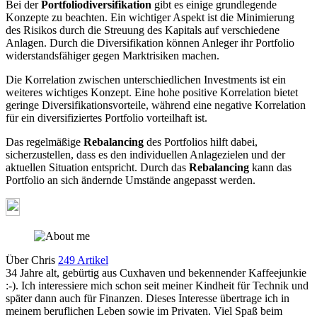
Bei der
Portfoliodiversifikation
gibt es einige grundlegende
Konzepte zu beachten. Ein wichtiger Aspekt ist die Minimierung
des Risikos durch die Streuung des Kapitals auf verschiedene
Anlagen. Durch die Diversifikation können Anleger ihr Portfolio
widerstandsfähiger gegen Marktrisiken machen.
Die Korrelation zwischen unterschiedlichen Investments ist ein
weiteres wichtiges Konzept. Eine hohe positive Korrelation bietet
geringe Diversifikationsvorteile, während eine negative Korrelation
für ein diversifiziertes Portfolio vorteilhaft ist.
Das regelmäßige
Rebalancing
des Portfolios hilft dabei,
sicherzustellen, dass es den individuellen Anlagezielen und der
aktuellen Situation entspricht. Durch das
Rebalancing
kann das
Portfolio an sich ändernde Umstände angepasst werden.
Über Chris
249 Artikel
34 Jahre alt, gebürtig aus Cuxhaven und bekennender Kaffeejunkie
:-). Ich interessiere mich schon seit meiner Kindheit für Technik und
später dann auch für Finanzen. Dieses Interesse übertrage ich in
meinem beruflichen Leben sowie im Privaten. Viel Spaß beim