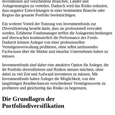
Investitionen auf verschiedene Branchen, Länder und
Anlagestrategien zu verteilen. Dadurch wird das Risiko reduziert,
dass negative Entwicklungen in einer bestimmten Branche oder
Region das gesamte Portfolio beeinträchtigen.
Ein weiterer Vorteil der Nutzung von Investmentfonds zur
Diversifizierung besteht darin, dass sie professionell verwaltet
werden. Erfahrene Fondsmanager treffen die Anlageentscheidungen
und überwachen kontinuierlich die Performance des Fonds.
Dadurch können Anleger von einer professionellen
Vermögensverwaltung profitieren, ohne selbst umfassendes
Fachwissen über die Märkte und einzelne Unternehmen haben zu
müssen.
Investmentfonds sind daher eine attraktive Option für Anleger, die
ihr Portfolio diversifizieren und Risiken streuen möchten, ohne
dabei zu viel Zeit und Aufwand investieren zu müssen. Mit
Investmentfonds haben Anleger die Möglichkeit, von den
langfristigen Renditechancen verschiedener Vermögenswerte zu
profitieren und gleichzeitig das Risiko zu begrenzen.
Die Grundlagen der
Portfoliodiversifikation