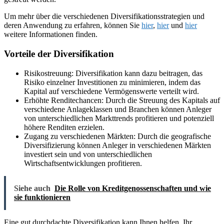
Um mehr über die verschiedenen Diversifikationsstrategien und
deren Anwendung zu erfahren, können Sie
hier
,
hier
und
hier
weitere Informationen finden.
Vorteile der Diversifikation
Risikostreuung: Diversifikation kann dazu beitragen, das
Risiko einzelner Investitionen zu minimieren, indem das
Kapital auf verschiedene Vermögenswerte verteilt wird.
Erhöhte Renditechancen: Durch die Streuung des Kapitals auf
verschiedene Anlageklassen und Branchen können Anleger
von unterschiedlichen Markttrends profitieren und potenziell
höhere Renditen erzielen.
Zugang zu verschiedenen Märkten: Durch die geografische
Diversifizierung können Anleger in verschiedenen Märkten
investiert sein und von unterschiedlichen
Wirtschaftsentwicklungen profitieren.
Siehe auch
Die Rolle von Kreditgenossenschaften und wie
sie funktionieren
Eine gut durchdachte Diversifikation kann Ihnen helfen, Ihr