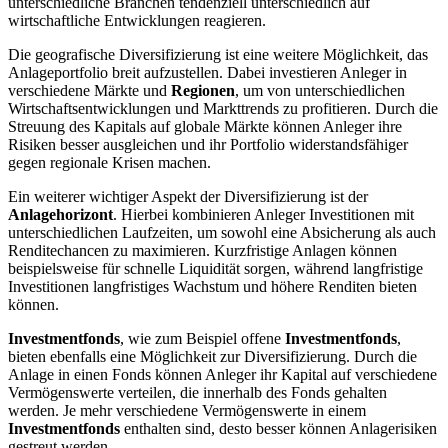
unterschiedliche Branchen tendenziell unterschiedlich auf
wirtschaftliche Entwicklungen reagieren.
Die geografische Diversifizierung ist eine weitere Möglichkeit, das
Anlageportfolio breit aufzustellen. Dabei investieren Anleger in
verschiedene Märkte und
Regionen
, um von unterschiedlichen
Wirtschaftsentwicklungen und Markttrends zu profitieren. Durch die
Streuung des Kapitals auf globale Märkte können Anleger ihre
Risiken besser ausgleichen und ihr Portfolio widerstandsfähiger
gegen regionale Krisen machen.
Ein weiterer wichtiger Aspekt der Diversifizierung ist der
Anlagehorizont
. Hierbei kombinieren Anleger Investitionen mit
unterschiedlichen Laufzeiten, um sowohl eine Absicherung als auch
Renditechancen zu maximieren. Kurzfristige Anlagen können
beispielsweise für schnelle Liquidität sorgen, während langfristige
Investitionen langfristiges Wachstum und höhere Renditen bieten
können.
Investmentfonds
, wie zum Beispiel offene
Investmentfonds
,
bieten ebenfalls eine Möglichkeit zur Diversifizierung. Durch die
Anlage in einen Fonds können Anleger ihr Kapital auf verschiedene
Vermögenswerte verteilen, die innerhalb des Fonds gehalten
werden. Je mehr verschiedene Vermögenswerte in einem
Investmentfonds
enthalten sind, desto besser können Anlagerisiken
gestreut werden.