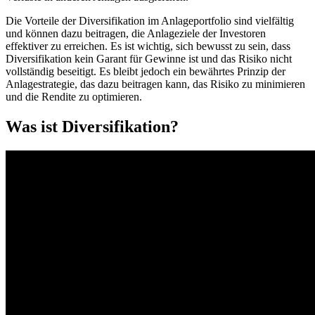
Die Vorteile der Diversifikation im Anlageportfolio sind vielfältig
und können dazu beitragen, die Anlageziele der Investoren
effektiver zu erreichen. Es ist wichtig, sich bewusst zu sein, dass
Diversifikation kein Garant für Gewinne ist und das Risiko nicht
vollständig beseitigt. Es bleibt jedoch ein bewährtes Prinzip der
Anlagestrategie, das dazu beitragen kann, das Risiko zu minimieren
und die Rendite zu optimieren.
Was ist Diversifikation?